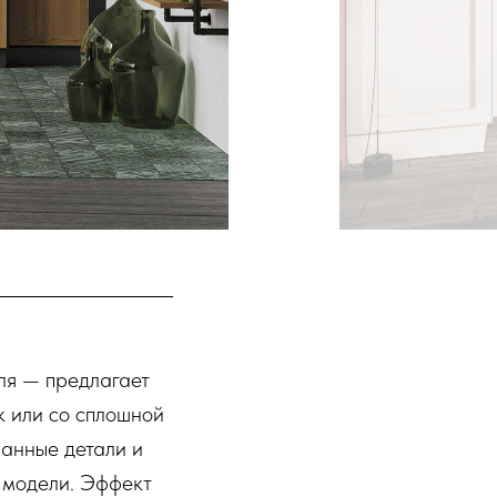
ля — предлагает
к или со сплошной
ранные детали и
 модели. Эффект