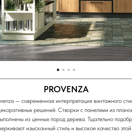
PROVENZA
ovenza — современная интерпретация винтажного сти
екоративных решений. Створки с панелями из плано
ыполнены из ценных пород дерева. Тщательно подоб
черкивают изысканный стиль и высокое качество этой