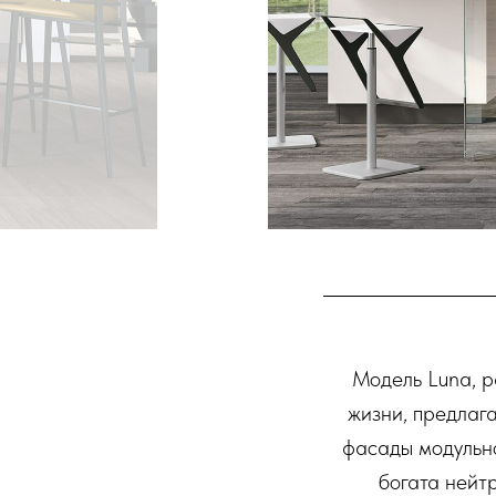
Модель Luna, р
жизни, предлаг
фасады модульно
богата нейт