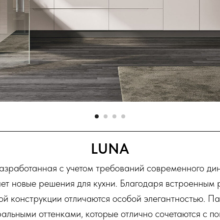
LUNA
азработанная с учетом требований современного ди
ает новые решения для кухни. Благодаря встроенным 
й конструкции отличаются особой элегантностью. П
ральными оттенками, которые отлично сочетаются с по